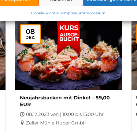
Cookie-Richtlinie
Impressum
Impressum
08
DEZ.
Neujahrsbacken mit Dinkel – 59,00
EUR
08.12.2023 von | 10:00 bis 15:00 Uhr
Zeller Mühle Huber GmbH