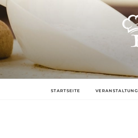
BACKSTUB – DIE 
STARTSEITE
VERANSTALTUN