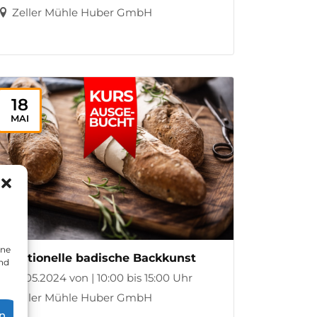
Zeller Mühle Huber GmbH
18
MAI
ine
Traditionelle badische Backkunst
und
18.05.2024 von | 10:00 bis 15:00 Uhr
Zeller Mühle Huber GmbH
n