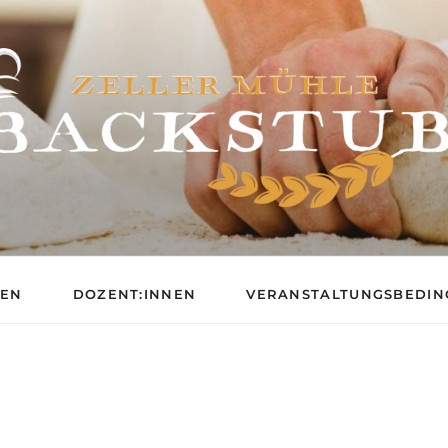
BACKSCHULE DER ZE
GEN
DOZENT:INNEN
VERANSTALTUNGSBEDI