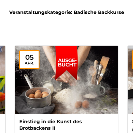
Veranstaltungskategorie:
Badische Backkurse
05
APR.
Einstieg in die Kunst des
Brotbackens II