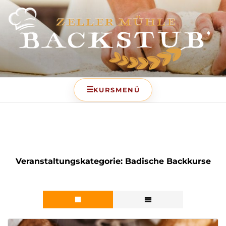
BACKSTUB – DIE
BACKSCHULE DER ZELLER
MÜHLE
Veranstaltungskategorie:
Badische Backkurse