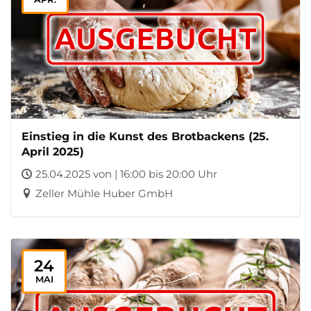
Einstieg in die Kunst des Brotbackens (25.
April 2025)
25.04.2025 von | 16:00 bis 20:00 Uhr
Zeller Mühle Huber GmbH
24
MAI