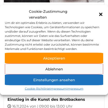
Mach deine Brötchen selbst!
Cookie-Zustimmung
12.11.2024 von | 16:00 bis 20:00 Uhr
verwalten
Zeller Mühle Huber GmbH
Um dir ein optimales Erlebnis zu bieten, verwenden wir
Technologien wie Cookies, um Geräteinformationen zu speichern
und/oder darauf zuzugreifen. Wenn du diesen Technologien
zustimmst, können wir Daten wie das Surfverhalten oder
eindeutige IDs auf dieser Website verarbeiten. Wenn du deine
Zustimmung nicht erteilst oder zurückziehst, können bestimmte
16
Merkmale und Funktionen beeinträchtigt werden.
NOV.
Akzeptieren
Ablehnen
Einstellungen ansehen
Cookie-Richtlinie
Impressum
Impressum
Einstieg in die Kunst des Brotbackens
16.11.2024 von | 09:00 bis 13:00 Uhr