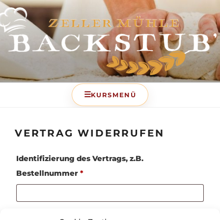
BACKSTUB – DIE
BACKSCHULE DER ZELLER
MÜHLE
VERTRAG WIDERRUFEN
Identifizierung des Vertrags, z.B.
Bestellnummer
*
E-Mail
*