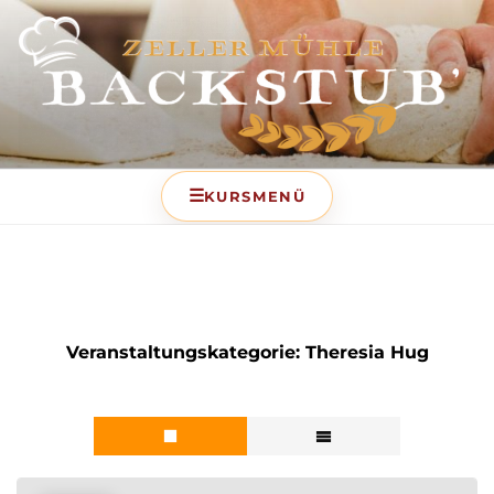
BACKSTUB – DIE
BACKSCHULE DER ZELLER
MÜHLE
Veranstaltungskategorie:
Theresia Hug