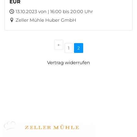
EUR
13.10.2023 von | 16:00 bis 20:00 Uhr
Zeller Mühle Huber GmbH
←
1
2
Vertrag widerrufen
Zeller Mühle Huber GmbH
Zeller Straße 47
77833 Ottersweier
07223 / 24170
info@zeller-muehle.de