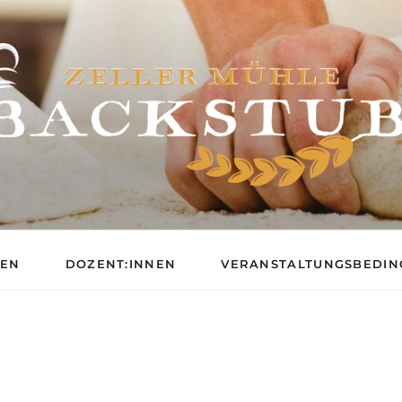
BACKSCHULE DER ZE
GEN
DOZENT:INNEN
VERANSTALTUNGSBEDI