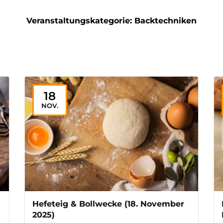
Veranstaltungskategorie:
Backtechniken
18
NOV.
Hefeteig & Bollwecke (18. November
2025)