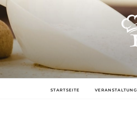
BACKSTUB – DIE 
STARTSEITE
VERANSTALTUN