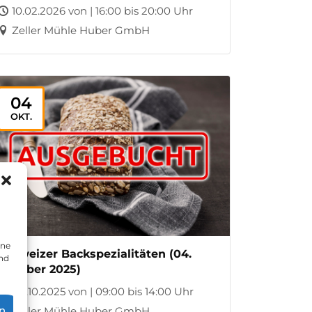
10.02.2026 von | 16:00 bis 20:00 Uhr
Zeller Mühle Huber GmbH
04
OKT.
ine
Schweizer Backspezialitäten (04.
und
Oktober 2025)
04.10.2025 von | 09:00 bis 14:00 Uhr
n
Zeller Mühle Huber GmbH