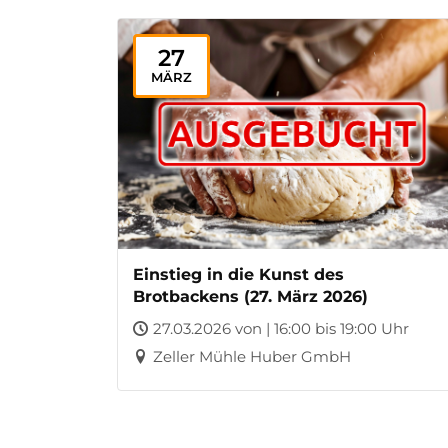
27
MÄRZ
Einstieg in die Kunst des
Brotbackens (27. März 2026)
27.03.2026 von | 16:00 bis 19:00 Uhr
Zeller Mühle Huber GmbH