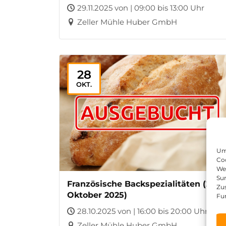
29.11.2025 von | 09:00 bis 13:00 Uhr
Zeller Mühle Huber GmbH
28
OKT.
Um 
Coo
We
Sur
Französische Backspezialitäten (28.
Zu
Oktober 2025)
Fu
28.10.2025 von | 16:00 bis 20:00 Uhr
Zeller Mühle Huber GmbH