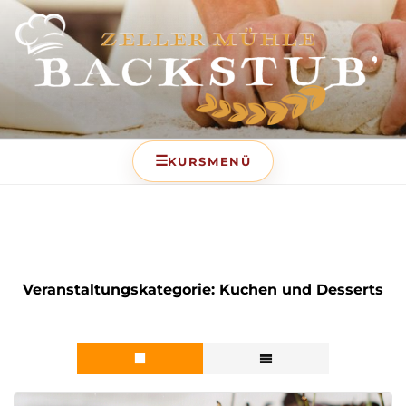
BACKSTUB – DIE
BACKSCHULE DER ZELLER
MÜHLE
Veranstaltungskategorie:
Kuchen und Desserts