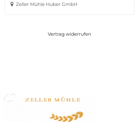
Zeller Mühle Huber GmbH
Vertrag widerrufen
Zeller Mühle Huber GmbH
Zeller Straße 47
77833 Ottersweier
07223 / 24170
info@zeller-muehle.de
Startseite