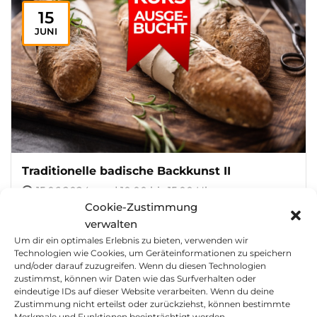
15
JUNI
Traditionelle badische Backkunst II
15.06.2024 von | 10:00 bis 15:00 Uhr
Cookie-Zustimmung
Zeller Mühle Huber GmbH
verwalten
Um dir ein optimales Erlebnis zu bieten, verwenden wir
Technologien wie Cookies, um Geräteinformationen zu speichern
und/oder darauf zuzugreifen. Wenn du diesen Technologien
zustimmst, können wir Daten wie das Surfverhalten oder
28
eindeutige IDs auf dieser Website verarbeiten. Wenn du deine
OKT.
Zustimmung nicht erteilst oder zurückziehst, können bestimmte
Merkmale und Funktionen beeinträchtigt werden.