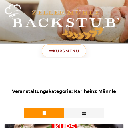
BACKSTUB – DIE
BACKSCHULE DER ZELLER
MÜHLE
Veranstaltungskategorie:
Karlheinz Männle