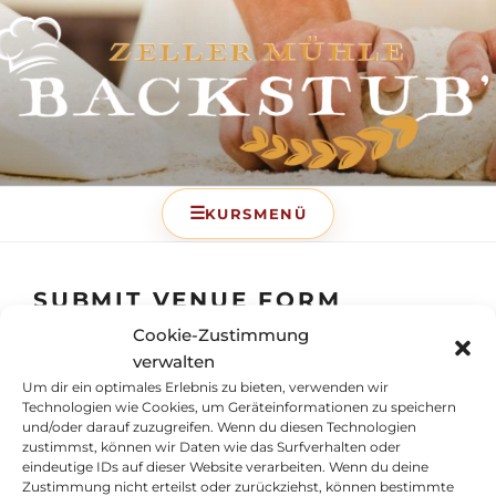
BACKSTUB – DIE
BACKSCHULE DER ZELLER
MÜHLE
SUBMIT VENUE FORM
Cookie-Zustimmung
[submit_venue_form]
verwalten
Um dir ein optimales Erlebnis zu bieten, verwenden wir
Technologien wie Cookies, um Geräteinformationen zu speichern
Vertrag widerrufen
und/oder darauf zuzugreifen. Wenn du diesen Technologien
zustimmst, können wir Daten wie das Surfverhalten oder
eindeutige IDs auf dieser Website verarbeiten. Wenn du deine
Zustimmung nicht erteilst oder zurückziehst, können bestimmte
Zeller Mühle Huber GmbH