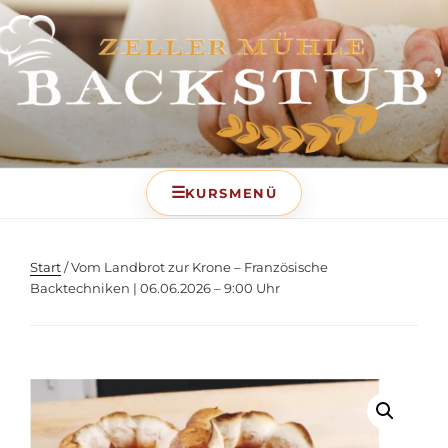
BACKSTUB – DIE
BACKSCHULE DER ZELLER
MÜHLE
Start
/ Vom Landbrot zur Krone – Französische
Backtechniken | 06.06.2026 – 9:00 Uhr