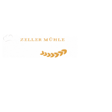
Zeller Mühle Huber GmbH
Zeller Straße 47
77833 Ottersweier
07223 / 24170
info@zeller-muehle.de
Startseite
Veranstaltungen
Dozent:innen
Veranstaltungsbedingungen
Kontakt
Impressum/Datenschutz