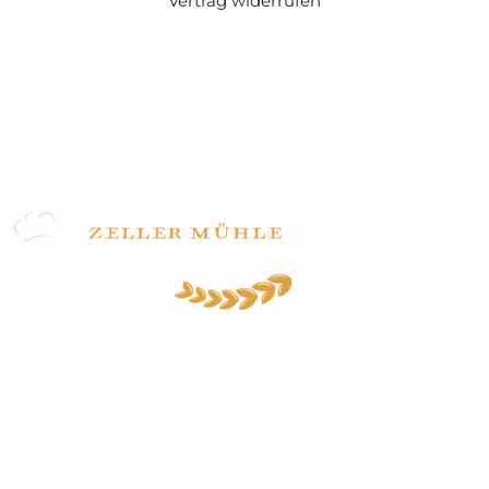
Vertrag widerrufen
Zeller Mühle Huber GmbH
Zeller Straße 47
77833 Ottersweier
07223 / 24170
info@zeller-muehle.de
Startseite
Veranstaltungen
Dozent:innen
Veranstaltungsbedingungen
Kontakt
Impressum/Datenschutz