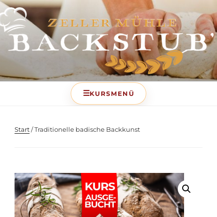
BACKSTUB – DIE
BACKSCHULE DER ZELLER
MÜHLE
Start
/ Traditionelle badische Backkunst