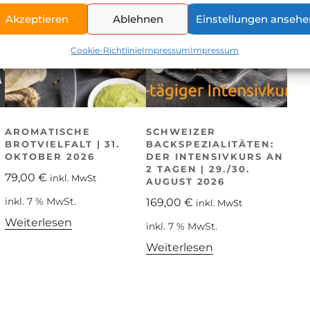
Akzeptieren
Ablehnen
Einstellungen ansehe
Cookie-Richtlinie
Impressum
Impressum
AROMATISCHE
SCHWEIZER
BROTVIELFALT | 31.
BACKSPEZIALITÄTEN:
OKTOBER 2026
DER INTENSIVKURS AN
2 TAGEN | 29./30.
79,00
€
inkl. MwSt
AUGUST 2026
inkl. 7 % MwSt.
169,00
€
inkl. MwSt
Weiterlesen
inkl. 7 % MwSt.
Weiterlesen