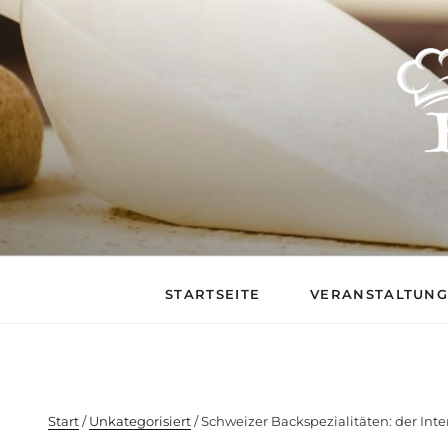
BACKSTUB – DIE 
STARTSEITE
VERANSTALTUN
Start
/
Unkategorisiert
/ Schweizer Backspezialitäten: der Inte