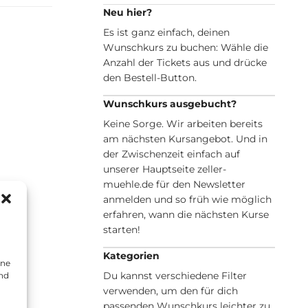
Neu hier?
Es ist ganz einfach, deinen
Wunschkurs zu buchen: Wähle die
Anzahl der Tickets aus und drücke
den Bestell-Button.
Wunschkurs ausgebucht?
Keine Sorge. Wir arbeiten bereits
am nächsten Kursangebot. Und in
der Zwischenzeit einfach auf
unserer Hauptseite zeller-
muehle.de für den Newsletter
anmelden und so früh wie möglich
erfahren, wann die nächsten Kurse
starten!
Kategorien
ine
Du kannst verschiedene Filter
und
verwenden, um den für dich
passenden Wunschkurs leichter zu