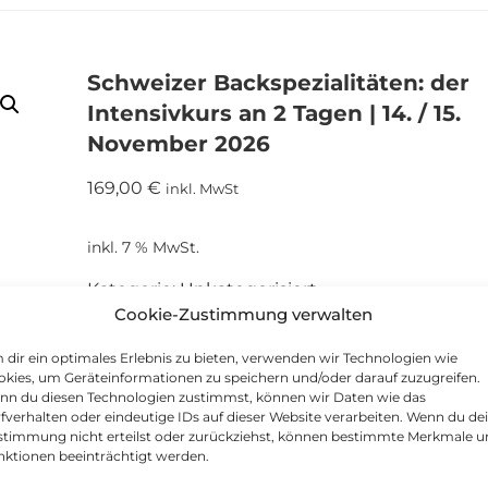
Schweizer Backspezialitäten: der
Intensivkurs an 2 Tagen | 14. / 15.
November 2026
169,00
€
inkl. MwSt
inkl. 7 % MwSt.
Kategorie:
Unkategorisiert
Cookie-Zustimmung verwalten
dir ein optimales Erlebnis zu bieten, verwenden wir Technologien wie
kies, um Geräteinformationen zu speichern und/oder darauf zuzugreifen.
nn du diesen Technologien zustimmst, können wir Daten wie das
fverhalten oder eindeutige IDs auf dieser Website verarbeiten. Wenn du de
stimmung nicht erteilst oder zurückziehst, können bestimmte Merkmale 
nktionen beeinträchtigt werden.