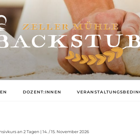
BACKSCHULE DER ZE
GEN
DOZENT:INNEN
VERANSTALTUNGSBEDI
nsivkurs an 2 Tagen | 14. / 15. November 2026