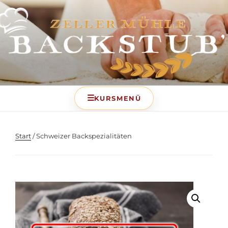
BACKSTUB – DIE
BACKSCHULE DER ZELLER
MÜHLE
Start
/ Schweizer Backspezialitäten