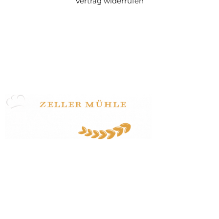
Vertrag widerrufen
Zeller Mühle Huber GmbH
Zeller Straße 47
77833 Ottersweier
07223 / 24170
info@zeller-muehle.de
Startseite
Veranstaltungen
Dozent:innen
Veranstaltungsbedingungen
Kontakt
Impressum/Datenschutz