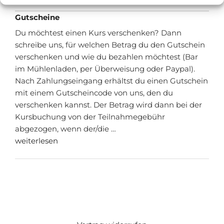
Gutscheine
Du möchtest einen Kurs verschenken? Dann
schreibe uns, für welchen Betrag du den Gutschein
verschenken und wie du bezahlen möchtest (Bar
im Mühlenladen, per Überweisung oder Paypal).
Nach Zahlungseingang erhältst du einen Gutschein
mit einem Gutscheincode von uns, den du
verschenken kannst. Der Betrag wird dann bei der
Kursbuchung von der Teilnahmegebühr
abgezogen, wenn der/die …
weiterlesen