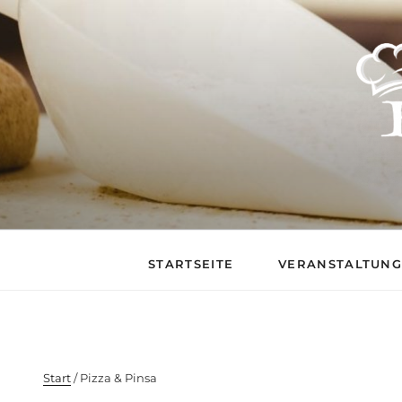
BACKSTUB – DIE 
STARTSEITE
VERANSTALTUN
Start
/ Pizza & Pinsa