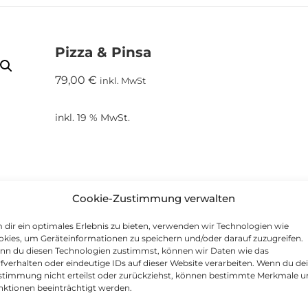
Pizza & Pinsa
79,00
€
inkl. MwSt
inkl. 19 % MwSt.
Cookie-Zustimmung verwalten
dir ein optimales Erlebnis zu bieten, verwenden wir Technologien wie
kies, um Geräteinformationen zu speichern und/oder darauf zuzugreifen.
nn du diesen Technologien zustimmst, können wir Daten wie das
fverhalten oder eindeutige IDs auf dieser Website verarbeiten. Wenn du de
stimmung nicht erteilst oder zurückziehst, können bestimmte Merkmale 
nktionen beeinträchtigt werden.