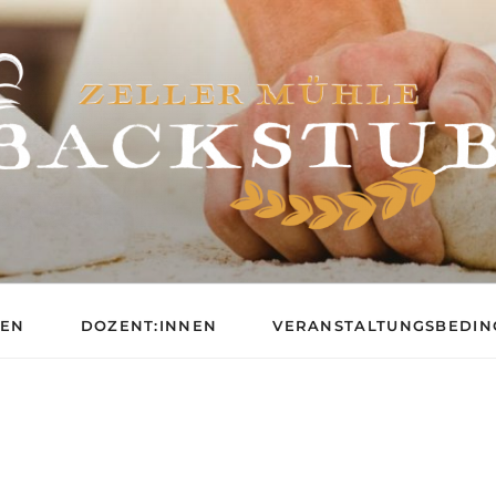
BACKSCHULE DER ZE
GEN
DOZENT:INNEN
VERANSTALTUNGSBEDI