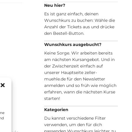
Neu hier?
Es ist ganz einfach, deinen
Wunschkurs zu buchen: Wähle die
Anzahl der Tickets aus und drücke
den Bestell-Button.
Wunschkurs ausgebucht?
Keine Sorge. Wir arbeiten bereits
am nächsten Kursangebot. Und in
der Zwischenzeit einfach auf
unserer Hauptseite zeller-
muehle.de für den Newsletter
anmelden und so früh wie möglich
erfahren, wann die nächsten Kurse
starten!
Kategorien
ine
Du kannst verschiedene Filter
und
verwenden, um den für dich
passenden Wunschkurs leichter zu