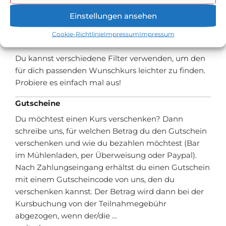
Newsletter anmelden und so früh wie möglich
Einstellungen ansehen
erfahren, wann die nächsten Kurse starten!
Cookie-Richtlinie
Impressum
Impressum
Kategorien
Du kannst verschiedene Filter verwenden, um den
für dich passenden Wunschkurs leichter zu finden.
Probiere es einfach mal aus!
Gutscheine
Du möchtest einen Kurs verschenken? Dann
schreibe uns, für welchen Betrag du den Gutschein
verschenken und wie du bezahlen möchtest (Bar
im Mühlenladen, per Überweisung oder Paypal).
Nach Zahlungseingang erhältst du einen Gutschein
mit einem Gutscheincode von uns, den du
verschenken kannst. Der Betrag wird dann bei der
Kursbuchung von der Teilnahmegebühr
abgezogen, wenn der/die …