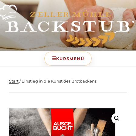
BACKSTUB – DIE
BACKSCHULE DER ZELLER
MÜHLE
Start
/ Einstieg in die Kunst des Brotbackens