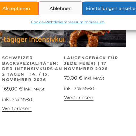
Akzeptieren
Ablehnen
Einstellungen ansehe
Cookie-Richtlinie
Impressum
Impressum
SCHWEIZER
LAUGENGEBÄCK FÜR
BACKSPEZIALITÄTEN:
JEDE FEIER! | 17
DER INTENSIVKURS AN
NOVEMBER 2026
2 TAGEN | 14. / 15.
79,00
€
inkl. MwSt
NOVEMBER 2026
inkl. 7 % MwSt.
169,00
€
inkl. MwSt
Weiterlesen
inkl. 7 % MwSt.
Weiterlesen