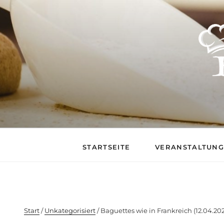
BACKSTUB – DIE 
STARTSEITE
VERANSTALTUN
Start
/
Unkategorisiert
/ Baguettes wie in Frankreich (12.04.20