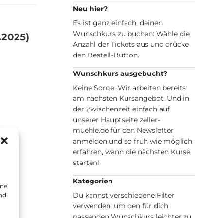
Neu hier?
Es ist ganz einfach, deinen
Wunschkurs zu buchen: Wähle die
.2025)
Anzahl der Tickets aus und drücke
den Bestell-Button.
Wunschkurs ausgebucht?
Keine Sorge. Wir arbeiten bereits
am nächsten Kursangebot. Und in
der Zwischenzeit einfach auf
unserer Hauptseite zeller-
muehle.de für den Newsletter
anmelden und so früh wie möglich
erfahren, wann die nächsten Kurse
starten!
Kategorien
ine
Du kannst verschiedene Filter
und
verwenden, um den für dich
passenden Wunschkurs leichter zu