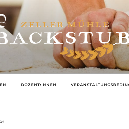
BACKSCHULE DER ZE
GEN
DOZENT:INNEN
VERANSTALTUNGSBEDI
25)