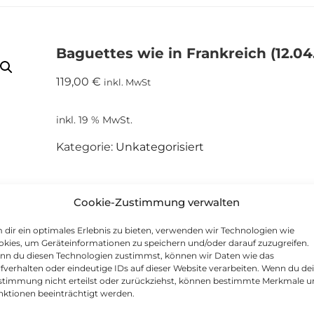
Baguettes wie in Frankreich (12.04
119,00
€
inkl. MwSt
inkl. 19 % MwSt.
Kategorie:
Unkategorisiert
Cookie-Zustimmung verwalten
dir ein optimales Erlebnis zu bieten, verwenden wir Technologien wie
kies, um Geräteinformationen zu speichern und/oder darauf zuzugreifen.
nn du diesen Technologien zustimmst, können wir Daten wie das
fverhalten oder eindeutige IDs auf dieser Website verarbeiten. Wenn du de
stimmung nicht erteilst oder zurückziehst, können bestimmte Merkmale 
nktionen beeinträchtigt werden.