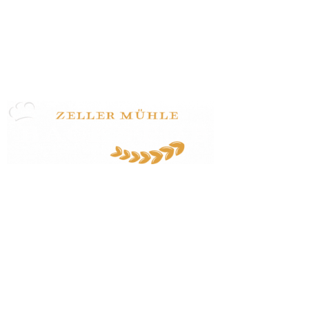
Zeller Mühle Huber GmbH
Zeller Straße 47
77833 Ottersweier
07223 / 24170
info@zeller-muehle.de
Startseite
Veranstaltungen
Dozent:innen
Veranstaltungsbedingungen
Kontakt
Impressum/Datenschutz