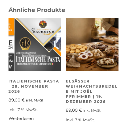
Ähnliche Produkte
ITALIENISCHE PASTA
ELSÄSSER
| 28. NOVEMBER
WEIHNACHTSBREDEL
2026
E MIT JOËL
PFRIMMER | 19.
89,00
€
inkl. MwSt
DEZEMBER 2026
89,00
€
inkl. 7 % MwSt.
inkl. MwSt
Weiterlesen
inkl. 7 % MwSt.