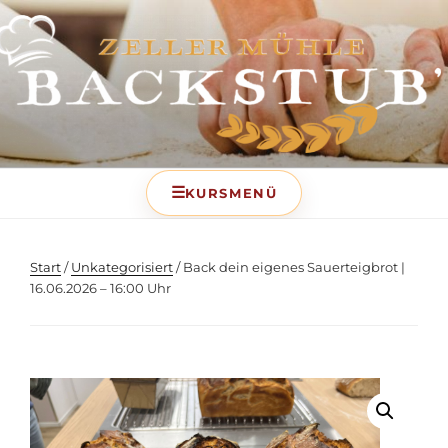
BACKSTUB – DIE
BACKSCHULE DER ZELLER
MÜHLE
Start
/
Unkategorisiert
/ Back dein eigenes Sauerteigbrot |
16.06.2026 – 16:00 Uhr