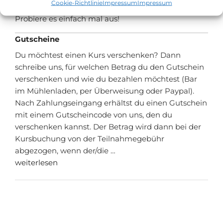
Cookie-Richtlinie
Impressum
Impressum
für dich passenden Wunschkurs leichter zu finden.
Probiere es einfach mal aus!
Gutscheine
Du möchtest einen Kurs verschenken? Dann
schreibe uns, für welchen Betrag du den Gutschein
verschenken und wie du bezahlen möchtest (Bar
im Mühlenladen, per Überweisung oder Paypal).
Nach Zahlungseingang erhältst du einen Gutschein
mit einem Gutscheincode von uns, den du
verschenken kannst. Der Betrag wird dann bei der
Kursbuchung von der Teilnahmegebühr
abgezogen, wenn der/die …
weiterlesen