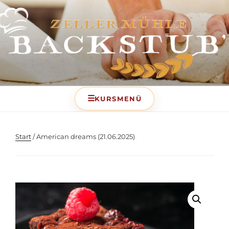
BACKSTUB – DIE
BACKSCHULE DER ZELLER
MÜHLE
Start
/ American dreams (21.06.2025)