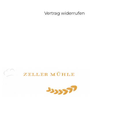
Vertrag widerrufen
Zeller Mühle Huber GmbH
Zeller Straße 47
77833 Ottersweier
07223 / 24170
info@zeller-muehle.de
Startseite
Veranstaltungen
Dozent:innen
Veranstaltungsbedingungen