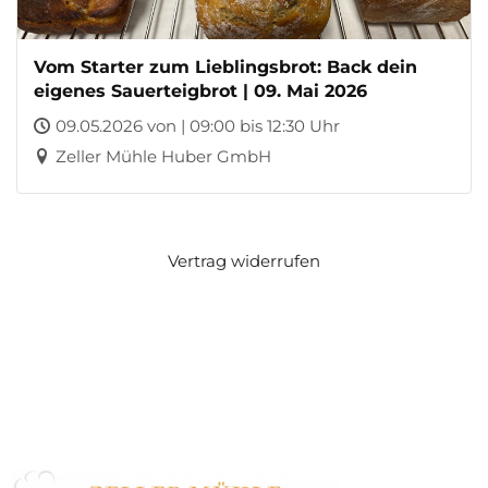
Vom Starter zum Lieblingsbrot: Back dein
eigenes Sauerteigbrot | 09. Mai 2026
09.05.2026 von | 09:00 bis 12:30 Uhr
Zeller Mühle Huber GmbH
Vertrag widerrufen
Zeller Mühle Huber GmbH
Zeller Straße 47
77833 Ottersweier
07223 / 24170
info@zeller-muehle.de