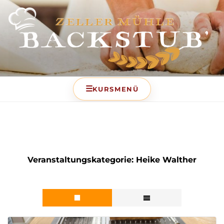
BACKSTUB – DIE
BACKSCHULE DER ZELLER
MÜHLE
Veranstaltungskategorie:
Heike Walther