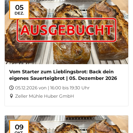
05
DEZ.
Vom Starter zum Lieblingsbrot: Back dein
eigenes Sauerteigbrot | 05. Dezember 2026
05.12.2026 von | 16:00 bis 19:30 Uhr
Zeller Mühle Huber GmbH
09
OKT.