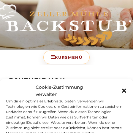
BACKSTUB – DIE
BACKSCHULE DER ZELLER
MÜHLE
ECHTHEIT VON
Cookie-Zustimmung
BEWERTUNGEN
verwalten
Um dir ein optimales Erlebnis zu bieten, verwenden wir
Technologien wie Cookies, um Geräteinformationen zu speichern
Vertrag widerrufen
und/oder darauf zuzugreifen. Wenn du diesen Technologien
zustimmst, können wir Daten wie das Surfverhalten oder
eindeutige IDs auf dieser Website verarbeiten. Wenn du deine
Zeller Mühle Huber GmbH
Zustimmung nicht erteilst oder zurückziehst, können bestimmte